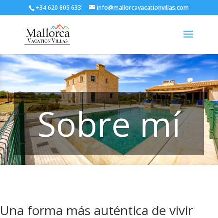
+34 620 805 633
info@mallorcavacationvillas.com
Sobre mí
Una forma más auténtica de vivir