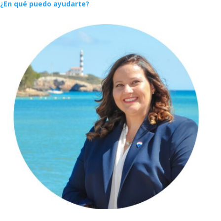
¿En qué puedo ayudarte?