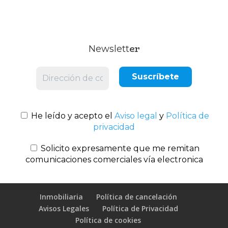
er
Newslett
He leído y acepto el
Aviso legal
y
Política de
privacidad
Solicito expresamente que me remitan
comunicaciones comerciales vía electronica
Inmobiliaria
Política de cancelación
Avisos Legales
Política de Privacidad
Política de cookies