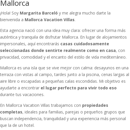
Mallorca
¡Hola! Soy
Margarita Barceló
y me alegra mucho darte la
bienvenida a
Mallorca Vacation Villas
.
Esta agencia nació con una idea muy clara: ofrecer una forma más
auténtica y tranquila de disfrutar Mallorca. En lugar de alojamientos
impersonales, aquí encontrarás
casas cuidadosamente
seleccionadas donde sentirte realmente como en casa
, con
privacidad, comodidad y el encanto del estilo de vida mediterráneo.
Mallorca es una isla que se vive mejor con calma: desayunos en una
terraza con vistas al campo, tardes junto a la piscina, cenas largas al
aire libre o escapadas a pequeñas calas escondidas. Mi objetivo es
ayudarte a encontrar
el lugar perfecto para vivir todo eso
durante tus vacaciones.
En Mallorca Vacation Villas trabajamos con
propiedades
completas
, ideales para familias, parejas o pequeños grupos que
buscan independencia, tranquilidad y una experiencia más personal
que la de un hotel.