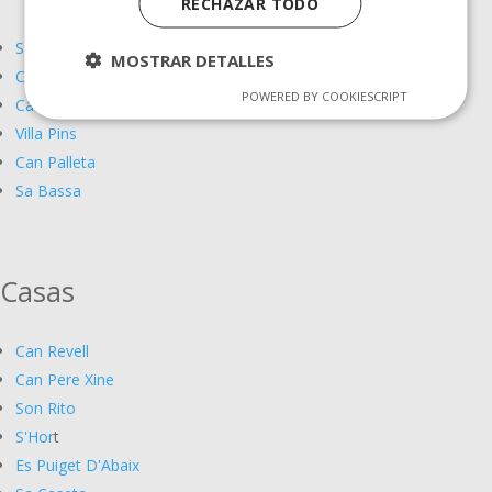
RECHAZAR TODO
Sa Pletassa
MOSTRAR DETALLES
Cas Mungi
POWERED BY COOKIESCRIPT
Casa Laila
Villa Pins
Can Palleta
Sa Bassa
Casas
Can Revell
Can Pere Xine
Son Rito
S'Hor
t
Es Puiget D'Abaix