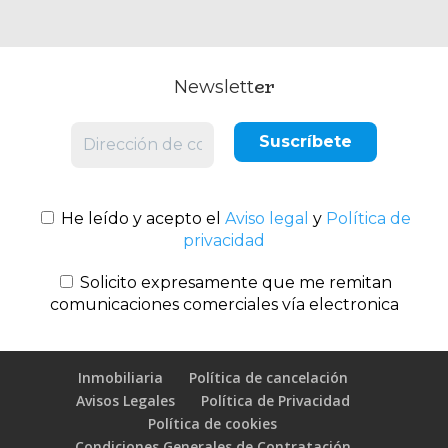
er
Newslett
He leído y acepto el
Aviso legal
y
Política de
privacidad
Solicito expresamente que me remitan
comunicaciones comerciales vía electronica
Inmobiliaria
Política de cancelación
Avisos Legales
Política de Privacidad
Política de cookies
Condiciones Generales de Contratación