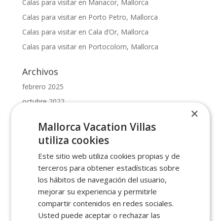
Calas para visitar en Manacor, Mallorca
Calas para visitar en Porto Petro, Mallorca
Calas para visitar en Cala d’Or, Mallorca
Calas para visitar en Portocolom, Mallorca
Archivos
febrero 2025
octubre 2022
×
mayo 2022
Mallorca Vacation Villas
febrero 2022
utiliza cookies
enero 2022
Este sitio web utiliza cookies propias y de
enero 2021
terceros para obtener estadísticas sobre
febrero 2019
los hábitos de navegación del usuario,
diciembre 2018
mejorar su experiencia y permitirle
compartir contenidos en redes sociales.
Categorías
Usted puede aceptar o rechazar las